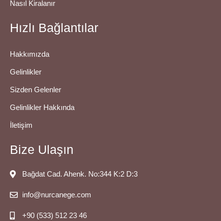
Nasıl Kiralanır
Hızlı Bağlantılar
Hakkımızda
Gelinlikler
Sizden Gelenler
Gelinlikler Hakkında
İletişim
Bize Ulaşın
Bağdat Cad. Ahenk. No:344 K:2 D:3
info@nurcanege.com
+90 (533) 512 23 46