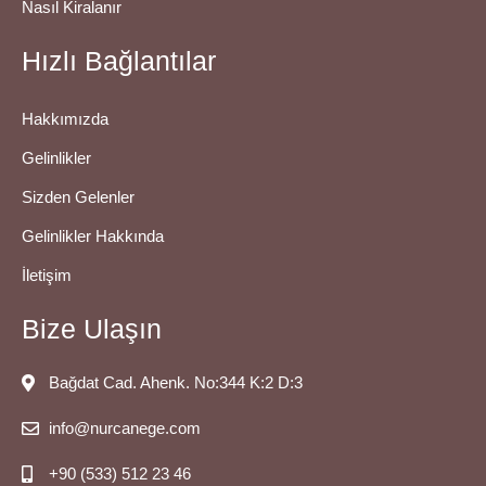
Nasıl Kiralanır
Hızlı Bağlantılar
Hakkımızda
Gelinlikler
Sizden Gelenler
Gelinlikler Hakkında
İletişim
Bize Ulaşın
Bağdat Cad. Ahenk. No:344 K:2 D:3
info@nurcanege.com
+90 (533) 512 23 46