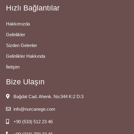
Hızlı Bağlantılar
Hakkımızda
Gelinlikler
Sizden Gelenler
Gelinlikler Hakkında
İletişim
Bize Ulaşın
Bağdat Cad. Ahenk. No:344 K:2 D:3
info@nurcanege.com
+90 (533) 512 23 46