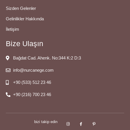
Sizden Gelenler
Gelinlikler Hakkında
İletişim
Bize Ulaşın
Bağdat Cad. Ahenk. No:344 K:2 D:3
info@nurcanege.com
+90 (533) 512 23 46
+90 (216) 700 23 46
bizi takip edin