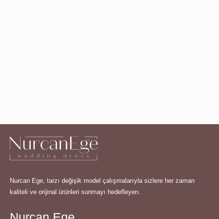
Nurcan Ege, tarzı değişik model çalışmalarıyla sizlere her zaman
kaliteli ve orijinal ürünleri sunmayı hedefleyen.
Nurcan Ege