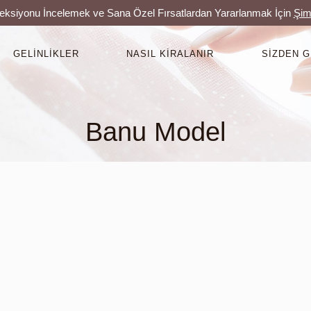
leksiyonu İncelemek ve Sana Özel Fırsatlardan Yararlanmak İçin
Şim
GELINLIKLER
NASIL KIRALANIR
SIZDEN 
Banu Model