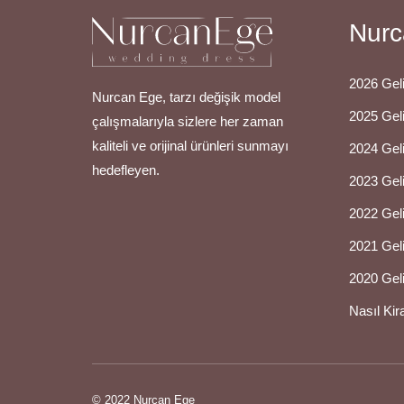
Nurc
2026 Geli
Nurcan Ege, tarzı değişik model
2025 Geli
çalışmalarıyla sizlere her zaman
kaliteli ve orijinal ürünleri sunmayı
2024 Geli
hedefleyen.
2023 Geli
2022 Geli
2021 Geli
2020 Geli
Nasıl Kir
© 2022 Nurcan Ege