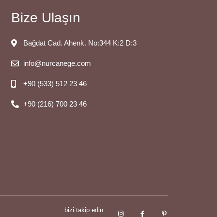
Bize Ulaşın
Bağdat Cad. Ahenk. No:344 K:2 D:3
info@nurcanege.com
+90 (533) 512 23 46
+90 (216) 700 23 46
bizi takip edin