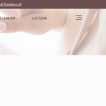
di Randevu Al
GELENLER
İLETIŞIM