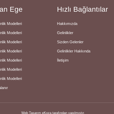
an Ege
Hızlı Bağlantılar
nlik Modelleri
Hakkımızda
nlik Modelleri
Gelinlikler
nlik Modelleri
Sizden Gelenler
nlik Modelleri
Gelinlikler Hakkında
nlik Modelleri
İletişim
nlik Modelleri
nlik Modelleri
alanır
Web Tasarım
eKoza tarafından yapılmıştır.