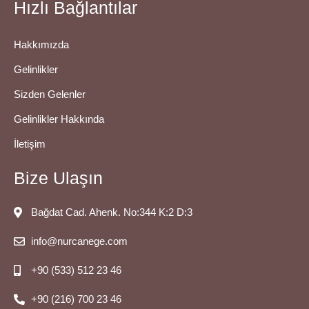
Hızlı Bağlantılar
Hakkımızda
Gelinlikler
Sizden Gelenler
Gelinlikler Hakkında
İletişim
Bize Ulaşın
Bağdat Cad. Ahenk. No:344 K:2 D:3
info@nurcanege.com
+90 (533) 512 23 46
+90 (216) 700 23 46