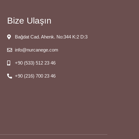
Bize Ulaşın
Bağdat Cad. Ahenk. No:344 K:2 D:3
info@nurcanege.com
+90 (533) 512 23 46
+90 (216) 700 23 46