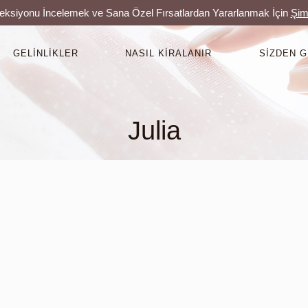
leksiyonu İncelemek ve Sana Özel Fırsatlardan Yararlanmak İçin
Şim
GELINLIKLER
NASIL KIRALANIR
SIZDEN 
Julia