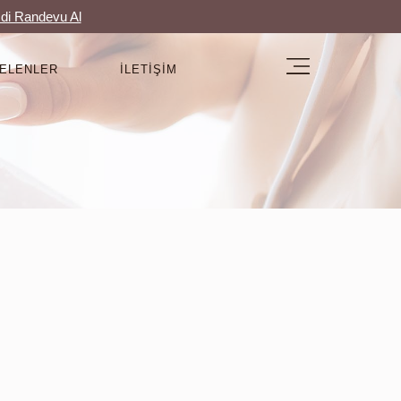
di Randevu Al
GELENLER
İLETIŞIM