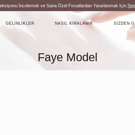
leksiyonu İncelemek ve Sana Özel Fırsatlardan Yararlanmak İçin
Şim
GELINLIKLER
NASIL KIRALANIR
SIZDEN 
Faye Model