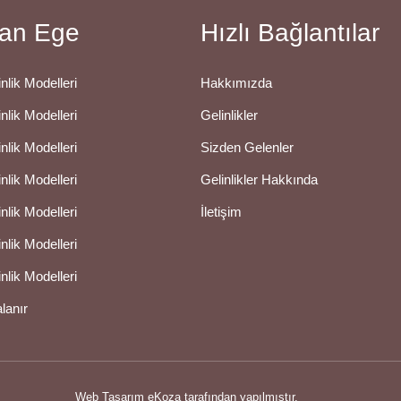
an Ege
Hızlı Bağlantılar
nlik Modelleri
Hakkımızda
nlik Modelleri
Gelinlikler
nlik Modelleri
Sizden Gelenler
nlik Modelleri
Gelinlikler Hakkında
nlik Modelleri
İletişim
nlik Modelleri
nlik Modelleri
alanır
Web Tasarım
eKoza tarafından yapılmıştır.