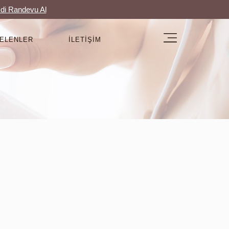
di Randevu Al
GELENLER
İLETIŞIM