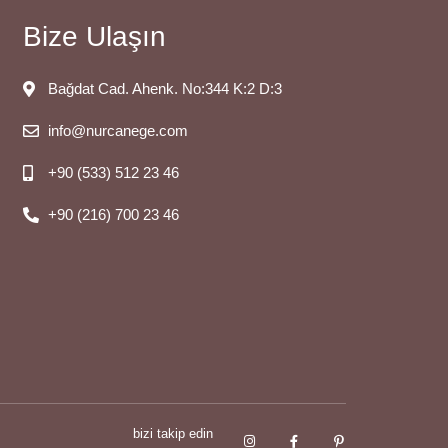
Bize Ulaşın
Bağdat Cad. Ahenk. No:344 K:2 D:3
info@nurcanege.com
+90 (533) 512 23 46
+90 (216) 700 23 46
bizi takip edin