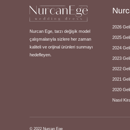
Nurc
2026 Geli
Nurcan Ege, tarzı değişik model
2025 Geli
çalışmalarıyla sizlere her zaman
kaliteli ve orijinal ürünleri sunmayı
2024 Geli
hedefleyen.
2023 Geli
2022 Geli
2021 Geli
2020 Geli
Nasıl Kir
© 2022 Nurcan Ege