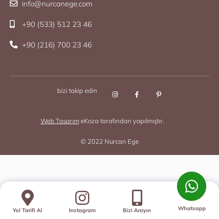
info@nurcanege.com
+90 (533) 512 23 46
+90 (216) 700 23 46
bizi takip edin
Web Tasarım
eKoza tarafından yapılmıştır.
© 2022 Nurcan Ege
Whatsapp
Yol Tarifi Al
Instagram
Bizi Arayın